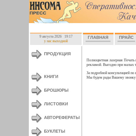
9 августа 2026 19:17
ГЛАВНАЯ
ПРАЙС
у нас выходной
ПРОДУКЦИЯ
Полноцветная лазерная Печать 
рекламой. Выгодно при малых т
За подробной консультацией по
КНИГИ
Мы будем рады Вашему звонку
БРОШЮРЫ
ЛИСТОВКИ
АВТОРЕФЕРАТЫ
БУКЛЕТЫ